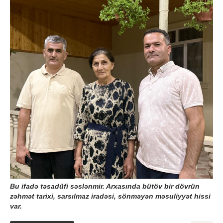
Bu ifadə təsadüfi səslənmir. Arxasında bütöv bir dövrün
zəhmət tarixi, sarsılmaz iradəsi, sönməyən məsuliyyət hissi
var.