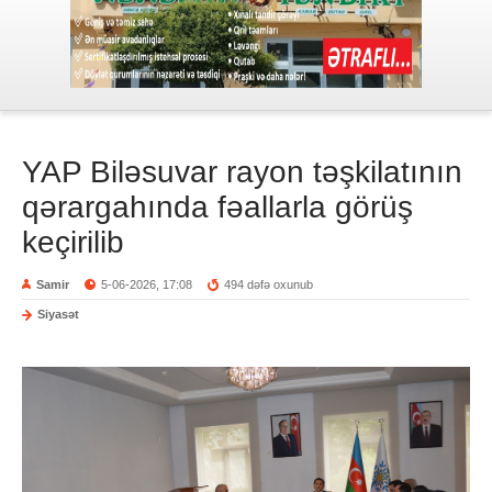
YAP Biləsuvar rayon təşkilatının
qərargahında fəallarla görüş
keçirilib
Samir
5-06-2026, 17:08
494 dəfə oxunub
Siyasət