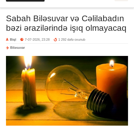
Sabah Biləsuvar və Cəlilabadın
bəzi ərazilərində işıq olmayacaq
Biql
7-07-2026, 23:28
1 292 dəfə oxunub
Biləsuvar