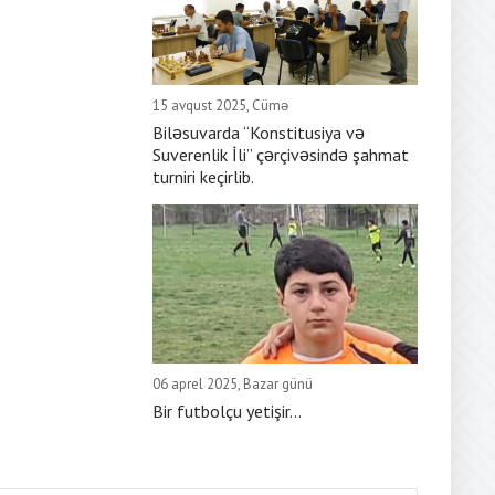
15 avqust 2025, Cümə
Biləsuvarda “Konstitusiya və
Suverenlik İli” çərçivəsində şahmat
turniri keçirlib.
06 aprel 2025, Bazar günü
Bir futbolçu yetişir...