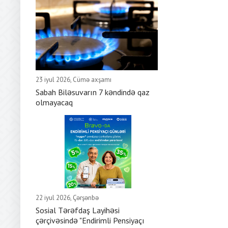
23 iyul 2026, Cümə axşamı
Sabah Biləsuvarın 7 kəndində qaz
olmayacaq
22 iyul 2026, Çərşənbə
Sosial Tərəfdaş Layihəsi
çərçivəsində "Endirimli Pensiyaçı