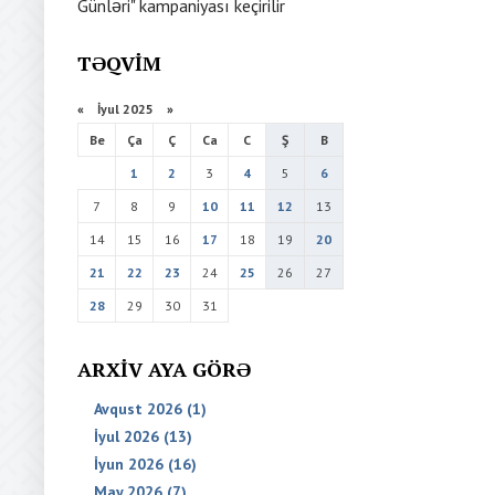
Günləri" kampaniyası keçirilir
TƏQVIM
«
İyul 2025
»
Be
Ça
Ç
Ca
C
Ş
B
1
2
3
4
5
6
7
8
9
10
11
12
13
14
15
16
17
18
19
20
21
22
23
24
25
26
27
28
29
30
31
ARXIV AYA GÖRƏ
Avqust 2026 (1)
İyul 2026 (13)
İyun 2026 (16)
May 2026 (7)