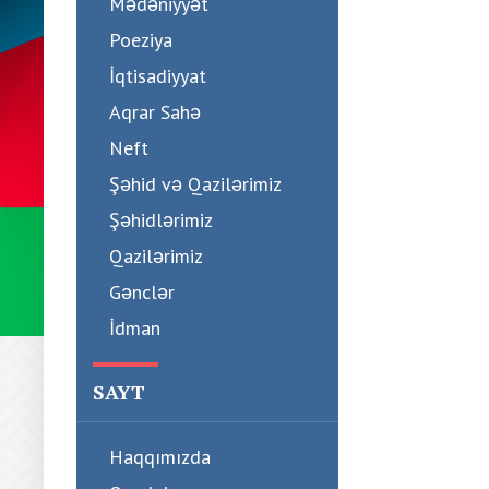
Mədəniyyət
Poeziya
İqtisadiyyat
Aqrar Sahə
Neft
Şəhid və Qazilərimiz
Şəhidlərimiz
Qazilərimiz
Gənclər
İdman
SAYT
Haqqımızda