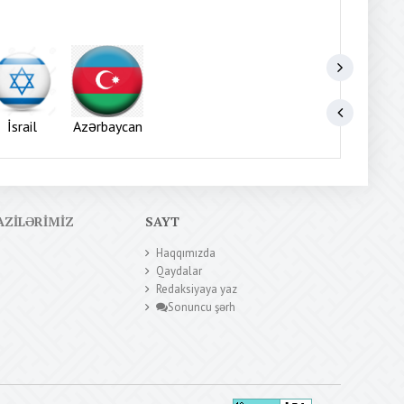
İsrail
Azərbaycan
AZILƏRIMIZ
SAYT
Haqqımızda
Qaydalar
Redaksiyaya yaz
Sonuncu şərh