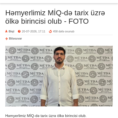
Həmyerlimiz MİQ-də tarix üzrə
ölkə birincisi olub - FOTO
Biql
20-07-2026, 17:11
458 dəfə oxunub
Biləsuvar
Həmyerlimiz MİQ-də tarix üzrə ölkə birincisi olub.