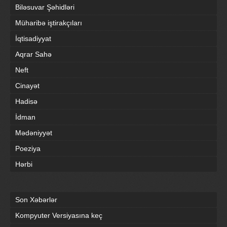
Biləsuvar Şəhidləri
Müharibə iştirakçıları
İqtisadiyyat
Aqrar Sahə
Neft
Cinayət
Hadisə
İdman
Mədəniyyət
Poeziya
Hərbi
Son Xəbərlər
Kompyuter Versiyasına keç