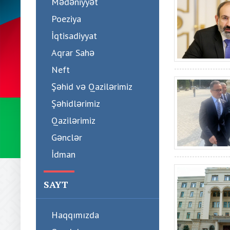
Mədəniyyət
Poeziya
İqtisadiyyat
Aqrar Sahə
Neft
Şəhid və Qazilərimiz
Şəhidlərimiz
Qazilərimiz
Gənclər
İdman
SAYT
Haqqımızda