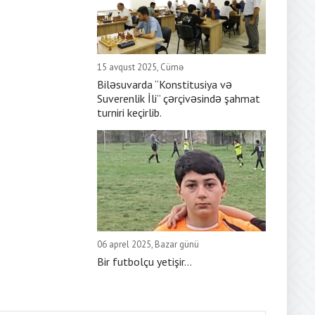
15 avqust 2025, Cümə
Biləsuvarda “Konstitusiya və
Suverenlik İli” çərçivəsində şahmat
turniri keçirlib.
06 aprel 2025, Bazar günü
Bir futbolçu yetişir...