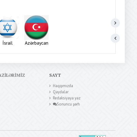
İsrail
Azərbaycan
AZILƏRIMIZ
SAYT
Haqqımızda
Qaydalar
Redaksiyaya yaz
Sonuncu şərh