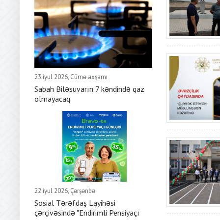
23 iyul 2026, Cümə axşamı
Sabah Biləsuvarın 7 kəndində qaz
olmayacaq
22 iyul 2026, Çərşənbə
Sosial Tərəfdaş Layihəsi
çərçivəsində "Endirimli Pensiyaçı