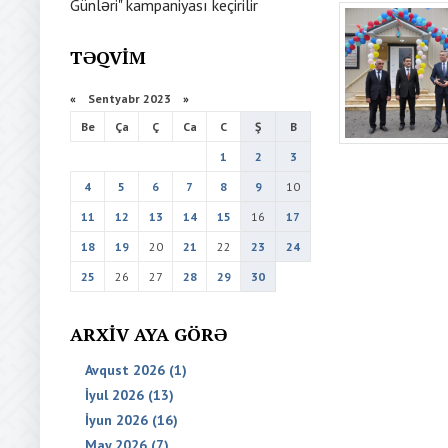
Günləri" kampaniyası keçirilir
TƏQVIM
«
Sentyabr 2023
»
Be
Ça
Ç
Ca
C
Ş
B
1
2
3
4
5
6
7
8
9
10
11
12
13
14
15
16
17
18
19
20
21
22
23
24
25
26
27
28
29
30
ARXIV AYA GÖRƏ
Avqust 2026 (1)
İyul 2026 (13)
İyun 2026 (16)
May 2026 (7)