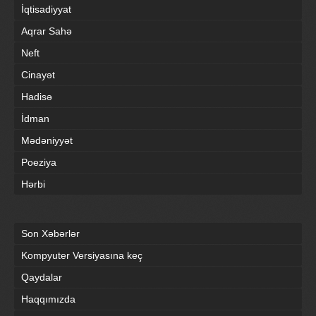
İqtisadiyyat
Aqrar Sahə
Neft
Cinayət
Hadisə
İdman
Mədəniyyət
Poeziya
Hərbi
Son Xəbərlər
Kompyuter Versiyasına keç
Qaydalar
Haqqımızda