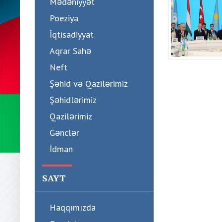
Mədəniyyət
Poeziya
İqtisadiyyat
Aqrar Sahə
Neft
Şəhid və Qazilərimiz
Şəhidlərimiz
Qazilərimiz
Gənclər
İdman
SAYT
Haqqımızda