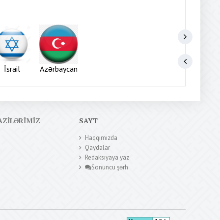
İsrail
Azərbaycan
AZILƏRIMIZ
SAYT
Haqqımızda
Qaydalar
Redaksiyaya yaz
Sonuncu şərh