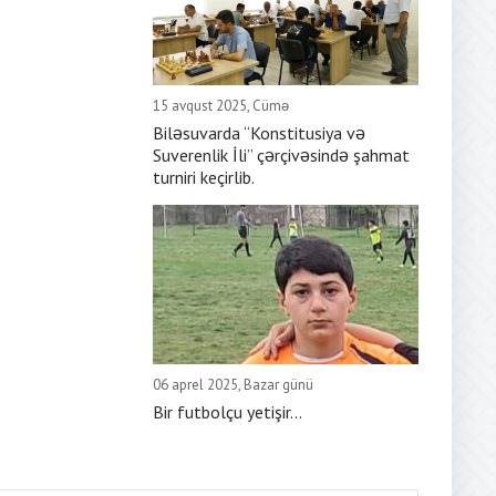
15 avqust 2025, Cümə
Biləsuvarda “Konstitusiya və
Suverenlik İli” çərçivəsində şahmat
turniri keçirlib.
06 aprel 2025, Bazar günü
Bir futbolçu yetişir...