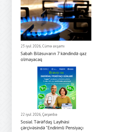
23 iyul 2026, Cümə axşamı
Sabah Biləsuvarın 7 kəndində qaz
olmayacaq
22 iyul 2026, Çərşənbə
Sosial Tərəfdaş Layihəsi
çərçivəsində "Endirimli Pensiyaçı