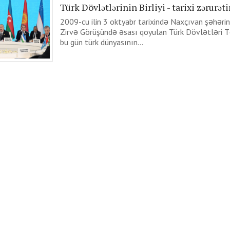
Türk Dövlətlərinin Birliyi - tarixi zərurəti
2009-cu ilin 3 oktyabr tarixində Naxçıvan şəhərin
Zirvə Görüşündə əsası qoyulan Türk Dövlətləri T
bu gün türk dünyasının...