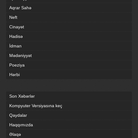
Aqrar Sahə
Neft
Cinayət
Hadisə
İdman
Mədəniyyət
Poeziya
Hərbi
Son Xəbərlər
Kompyuter Versiyasına keç
Qaydalar
Haqqımızda
Əlaqə