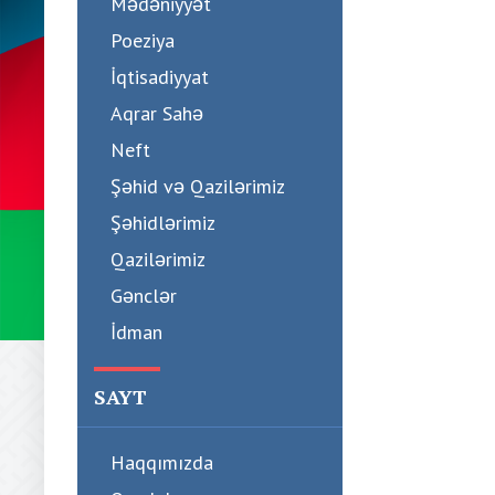
Mədəniyyət
Poeziya
İqtisadiyyat
Aqrar Sahə
Neft
Şəhid və Qazilərimiz
Şəhidlərimiz
Qazilərimiz
Gənclər
İdman
SAYT
Haqqımızda