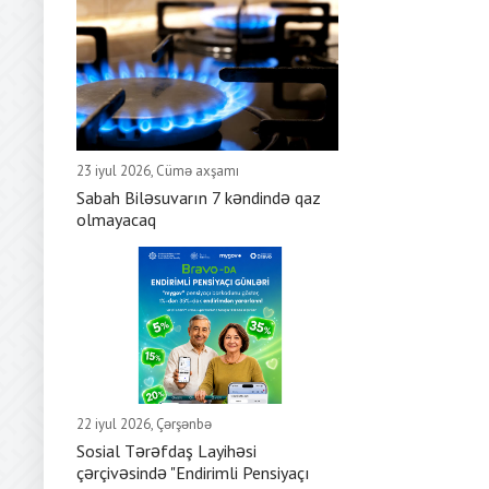
23 iyul 2026, Cümə axşamı
Sabah Biləsuvarın 7 kəndində qaz
olmayacaq
22 iyul 2026, Çərşənbə
Sosial Tərəfdaş Layihəsi
çərçivəsində "Endirimli Pensiyaçı