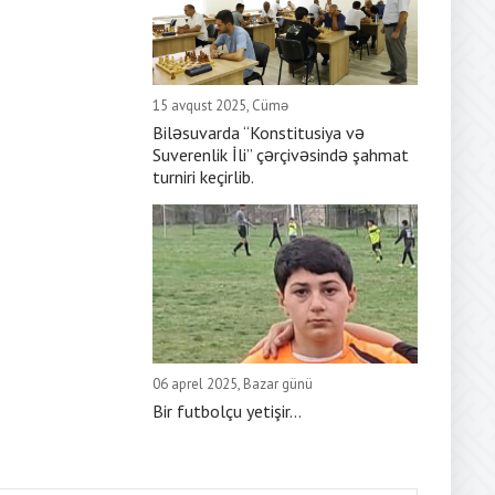
15 avqust 2025, Cümə
Biləsuvarda “Konstitusiya və
Suverenlik İli” çərçivəsində şahmat
turniri keçirlib.
06 aprel 2025, Bazar günü
Bir futbolçu yetişir...