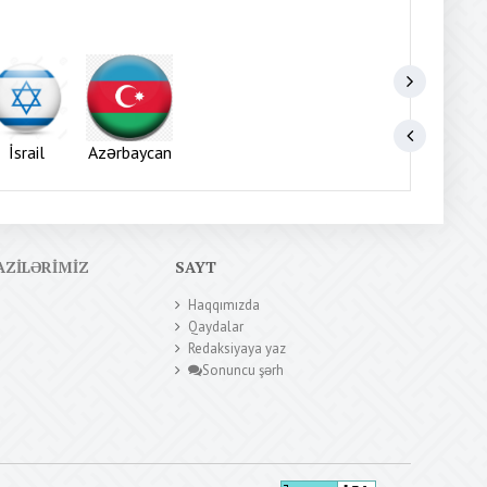
İsrail
Azərbaycan
AZILƏRIMIZ
SAYT
Haqqımızda
Qaydalar
Redaksiyaya yaz
Sonuncu şərh