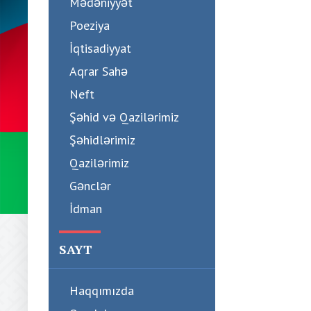
Mədəniyyət
Poeziya
İqtisadiyyat
Aqrar Sahə
Neft
Şəhid və Qazilərimiz
Şəhidlərimiz
Qazilərimiz
Gənclər
İdman
SAYT
Haqqımızda