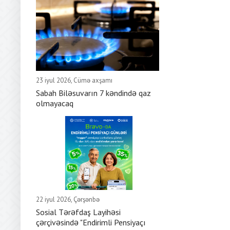
23 iyul 2026, Cümə axşamı
Sabah Biləsuvarın 7 kəndində qaz
olmayacaq
22 iyul 2026, Çərşənbə
Sosial Tərəfdaş Layihəsi
çərçivəsində "Endirimli Pensiyaçı