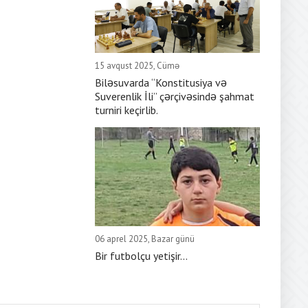
15 avqust 2025, Cümə
Biləsuvarda “Konstitusiya və
Suverenlik İli” çərçivəsində şahmat
turniri keçirlib.
06 aprel 2025, Bazar günü
Bir futbolçu yetişir...