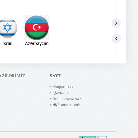
İsrail
Azərbaycan
AZILƏRIMIZ
SAYT
Haqqımızda
Qaydalar
Redaksiyaya yaz
Sonuncu şərh