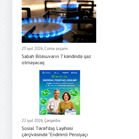
23 iyul 2026, Cümə axşamı
Sabah Biləsuvarın 7 kəndində qaz
olmayacaq
22 iyul 2026, Çərşənbə
Sosial Tərəfdaş Layihəsi
çərçivəsində "Endirimli Pensiyaçı