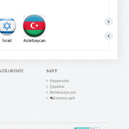
İsrail
Azərbaycan
AZILƏRIMIZ
SAYT
Haqqımızda
Qaydalar
Redaksiyaya yaz
Sonuncu şərh