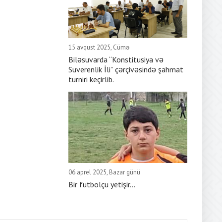
15 avqust 2025, Cümə
Biləsuvarda “Konstitusiya və
Suverenlik İli” çərçivəsində şahmat
turniri keçirlib.
06 aprel 2025, Bazar günü
Bir futbolçu yetişir...