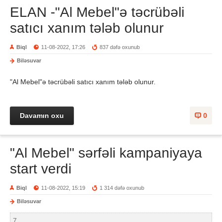
ELAN -"Al Mebel"ə təcrübəli
satıcı xanım tələb olunur
Biql
11-08-2022, 17:26
837 dəfə oxunub
Biləsuvar
"Al Mebel"ə təcrübəli satıcı xanım tələb olunur.
Davamın oxu
0
"Al Mebel" sərfəli kampaniyaya
start verdi
Biql
11-08-2022, 15:19
1 314 dəfə oxunub
Biləsuvar
7