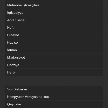
Müharibə iştirakçıları
İqtisadiyyat
Aqrar Sahə
Neft
Cinayət
Hadisə
İdman
Mədəniyyət
Poeziya
Hərbi
Son Xəbərlər
Kompyuter Versiyasına keç
Qaydalar