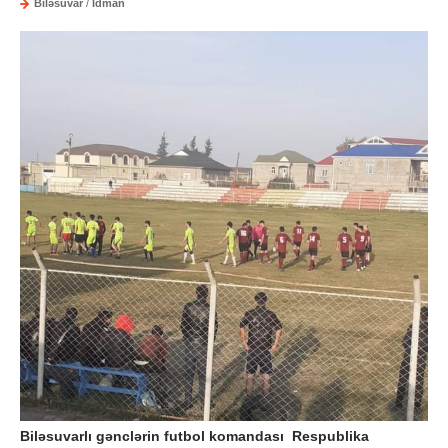
Biləsuvar
/
İdman
Biləsuvarlı gənclərin futbol komandası Respublika