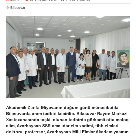
Biləsuvar
Akademik Zərifə Əliyevanın doğum günü münasibətilə
Biləsuvarda anım tədbiri keçirilib. Biləsuvar Rayon Mərkəzi
Xəstəxanasında təşkil olunan tədbirdə görkəmli oftalmoloq
alim, Azərbaycan SSR əməkdar elm xadimi, tibb elmləri
doktoru, professor, Azərbaycan Milli Elmlər Akademiyasının