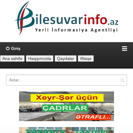
Giriş