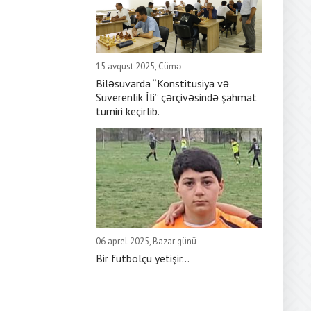
15 avqust 2025, Cümə
Biləsuvarda “Konstitusiya və
Suverenlik İli” çərçivəsində şahmat
turniri keçirlib.
06 aprel 2025, Bazar günü
Bir futbolçu yetişir...