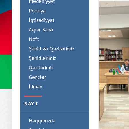
Mədəniyyət
Poeziya
İqtisadiyyat
Aqrar Sahə
Neft
Şəhid və Qazilərimiz
Şəhidlərimiz
Qazilərimiz
Gənclər
İdman
SAYT
Haqqımızda