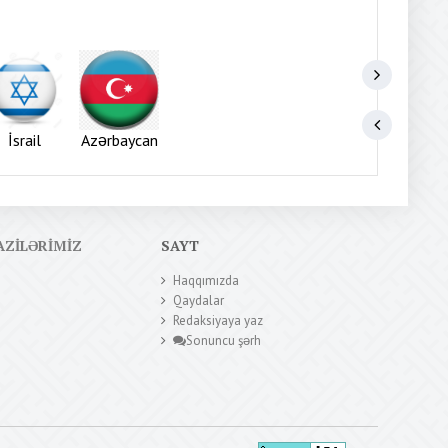
İsrail
Azərbaycan
AZILƏRIMIZ
SAYT
Haqqımızda
Qaydalar
Redaksiyaya yaz
Sonuncu şərh