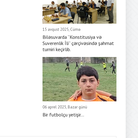
15 avqust 2025, Cümə
Biləsuvarda “Konstitusiya və
Suverenlik İli” çərçivəsində şahmat
turniri keçirlib.
06 aprel 2025, Bazar günü
Bir futbolçu yetişir...