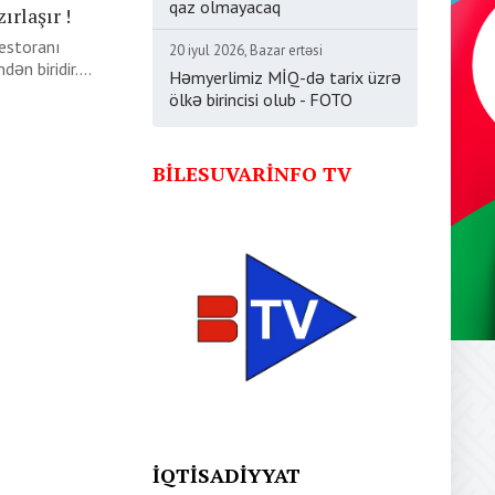
qaz olmayacaq
ırlaşır !
estoranı
20 iyul 2026, Bazar ertəsi
ən biridir....
Həmyerlimiz MİQ-də tarix üzrə
ölkə birincisi olub - FOTO
BILESUVARINFO TV
İQTISADIYYAT