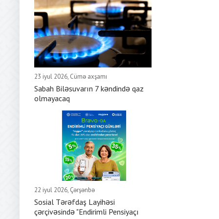
23 iyul 2026, Cümə axşamı
Sabah Biləsuvarın 7 kəndində qaz
olmayacaq
22 iyul 2026, Çərşənbə
Sosial Tərəfdaş Layihəsi
çərçivəsində "Endirimli Pensiyaçı