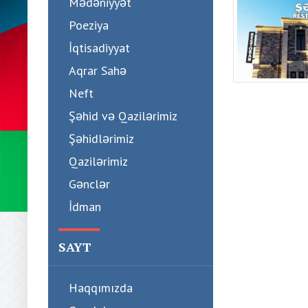
Mədəniyyət
Poeziya
İqtisadiyyat
Aqrar Sahə
Neft
Şəhid və Qazilərimiz
Şəhidlərimiz
Qazilərimiz
Gənclər
İdman
SAYT
Haqqımızda