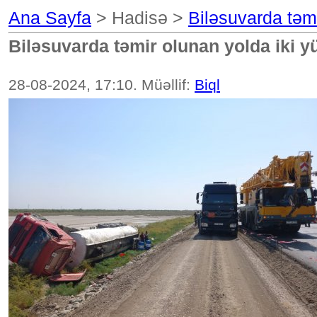
Ana Sayfa
> Hadisə >
Biləsuvarda təmi
Biləsuvarda təmir olunan yolda iki y
28-08-2024, 17:10. Müəllif:
Biql