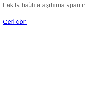
Faktla bağlı araşdırma aparılır.
Geri dön